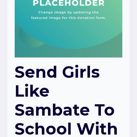
Send Girls
Like
Sambate To
School With