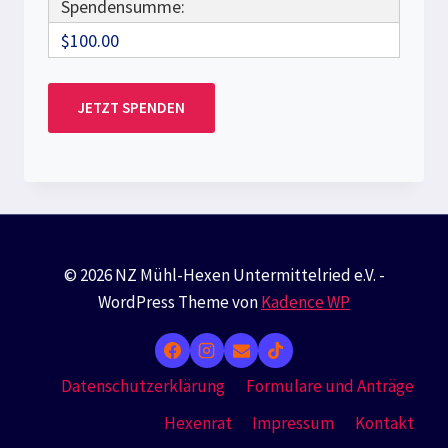
Spendensumme:
$100.00
© 2026 NZ Mühl-Hexen Untermittelried e.V. -
WordPress Theme von
Kadence WP
Datenschutzerklärung
Formulare und Anträge
Hexenrat
Impressum
Kontakt