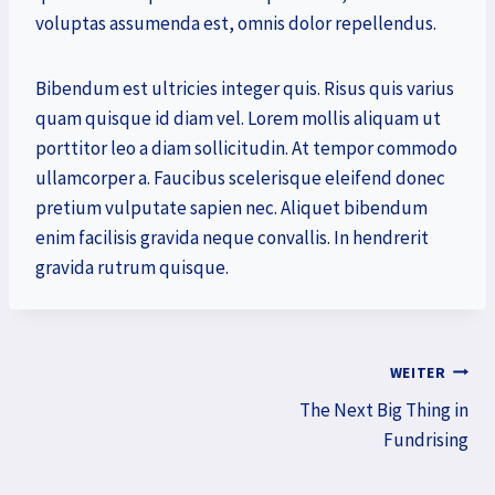
voluptas assumenda est, omnis dolor repellendus.
Bibendum est ultricies integer quis. Risus quis varius
quam quisque id diam vel. Lorem mollis aliquam ut
porttitor leo a diam sollicitudin. At tempor commodo
ullamcorper a. Faucibus scelerisque eleifend donec
pretium vulputate sapien nec. Aliquet bibendum
enim facilisis gravida neque convallis. In hendrerit
gravida rutrum quisque.
Beitragsnavigation
WEITER
The Next Big Thing in
Fundrising