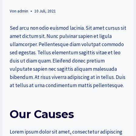
Von
admin
10 Juli, 2021
Sed arcu non odio euismod lacinia. Sit amet cursus sit
amet dictum sit. Nunc pulvinar sapien et ligula
ullamcorper. Pellentesque diam volutpat commodo
sed egestas. Tellus elementum sagittis vitae et leo
duis ut diam quam. Eleifend donec pretium
vulputate sapien nec sagittis aliquam malesuada
bibendum. At risus viverra adipiscing at in tellus. Duis
at tellus at urna condimentum mattis pellentesque.
Our Causes
Lorem ipsum dolor sit amet, consectetur adipiscing