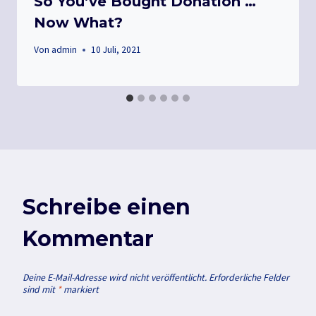
So You’ve Bought Donation …
Now What?
Von
admin
10 Juli, 2021
Schreibe einen
Kommentar
Deine E-Mail-Adresse wird nicht veröffentlicht.
Erforderliche Felder
sind mit
*
markiert