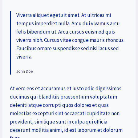
Viverra aliquet eget sit amet. At ultrices mi
tempus imperdiet nulla. Arcu dui vivamus arcu
felis bibendum ut. Arcu cursus euismod quis
viverra nibh. Cursus vitae congue mauris rhoncus.
Faucibus ornare suspendisse sed nisi lacus sed
viverra.
John Doe
At vero eos et accusamus et iusto odio dignissimos
ducimus qui blanditiis praesentium voluptatum
deleniti atque corrupti quos dolores et quas
molestias excepturi sint occaecati cupiditate non
provident, similique sunt in culpa qui officia
deserunt mollitia animi, id est laborum et dolorum