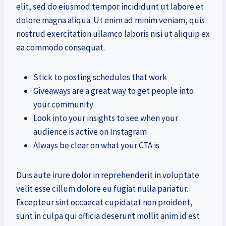
elit, sed do eiusmod tempor incididunt ut labore et
dolore magna aliqua. Ut enim ad minim veniam, quis
nostrud exercitation ullamco laboris nisi ut aliquip ex
ea commodo consequat.
Stick to posting schedules that work
Giveaways are a great way to get people into
your community
Look into your insights to see when your
audience is active on Instagram
Always be clear on what your CTA is
Duis aute irure dolor in reprehenderit in voluptate
velit esse cillum dolore eu fugiat nulla pariatur.
Excepteur sint occaecat cupidatat non proident,
sunt in culpa qui officia deserunt mollit anim id est