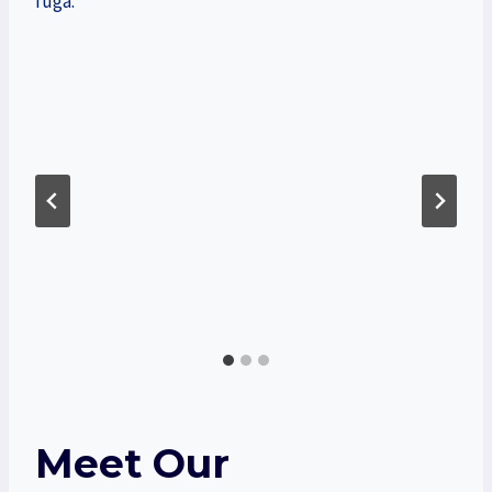
fuga.
Meet Our