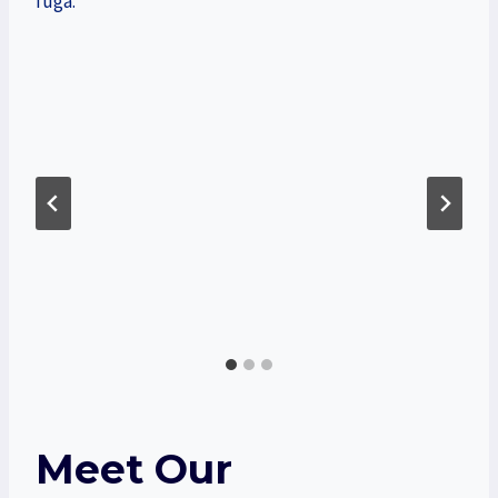
fuga.
Meet Our