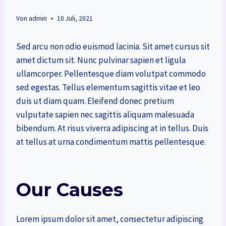
Von
admin
10 Juli, 2021
Sed arcu non odio euismod lacinia. Sit amet cursus sit
amet dictum sit. Nunc pulvinar sapien et ligula
ullamcorper. Pellentesque diam volutpat commodo
sed egestas. Tellus elementum sagittis vitae et leo
duis ut diam quam. Eleifend donec pretium
vulputate sapien nec sagittis aliquam malesuada
bibendum. At risus viverra adipiscing at in tellus. Duis
at tellus at urna condimentum mattis pellentesque.
Our Causes
Lorem ipsum dolor sit amet, consectetur adipiscing