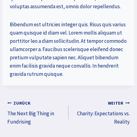
voluptas assumenda est, omnis dolor repellendus.
Bibendum est ultricies integer quis. Risus quis varius
quam quisque id diam vel. Lorem mollis aliquam ut
porttitor leo a diam sollicitudin. At tempor commodo
ullamcorper a. Faucibus scelerisque eleifend donec
pretium vulputate sapien nec. Aliquet bibendum
enim facilisis gravida neque convallis. In hendrerit
gravida rutrum quisque.
Beitragsnavigation
ZURÜCK
WEITER
The Next Big Thing in
Charity: Expectations vs.
Fundrising
Reality