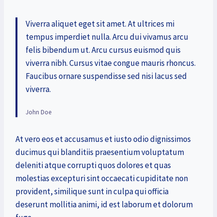
Viverra aliquet eget sit amet. At ultrices mi
tempus imperdiet nulla. Arcu dui vivamus arcu
felis bibendum ut. Arcu cursus euismod quis
viverra nibh. Cursus vitae congue mauris rhoncus.
Faucibus ornare suspendisse sed nisi lacus sed
viverra.
John Doe
At vero eos et accusamus et iusto odio dignissimos
ducimus qui blanditiis praesentium voluptatum
deleniti atque corrupti quos dolores et quas
molestias excepturi sint occaecati cupiditate non
provident, similique sunt in culpa qui officia
deserunt mollitia animi, id est laborum et dolorum