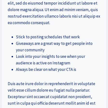
elit, sed do eiusmod tempor incididunt ut labore et
dolore magna aliqua. Ut enim ad minim veniam, quis
nostrud exercitation ullamco laboris nisi ut aliquip ex
ea commodo consequat.
Stick to posting schedules that work
Giveaways are a great way to get people into
your community
Look into your insights to see when your
audience is active on Instagram
Always be clear on what your CTA is
Duis aute irure dolor in reprehenderit in voluptate
velit esse cillum dolore eu fugiat nulla pariatur.
Excepteur sint occaecat cupidatat non proident,
sunt in culpa qui officia deserunt mollit anim id est